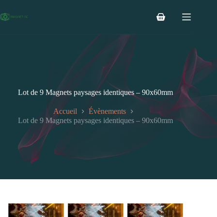
Passer
au
Panier
contenu
d’achat
Lot de 9 Magnets paysages identiques – 90x60mm
Accueil
Évènements
Lot de 9 Magnets paysages identiques – 90x60mm