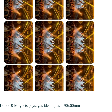
Lot de 9 Magnets paysages identiques – 90x60mm