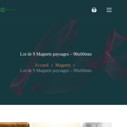
Passer
au
Panier
contenu
d’achat
Lot de 9 Magnets paysages – 90x60mm
Accueil
Magnets
Lot de 9 Magnets paysages – 90x60mm